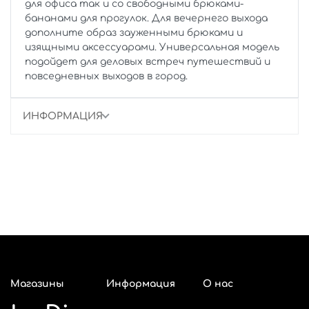
для офиса так и со свободными брюками-
бананами для прогулок. Для вечернего выхода
дополните образ зауженными брюками и
изящными аксессуарами. Универсальная модель
подойдет для деловых встреч путешествий и
повседневных выходов в город.
ИНФОРМАЦИЯ
Магазины
Информация
О нас