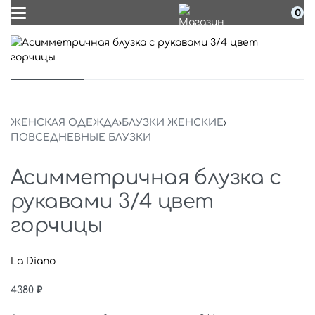
0
ЖЕНСКАЯ ОДЕЖДА
›
БЛУЗКИ ЖЕНСКИЕ
›
ПОВСЕДНЕВНЫЕ БЛУЗКИ
Асимметричная блузка с
рукавами 3/4 цвет
горчицы
La Diano
4380
₽