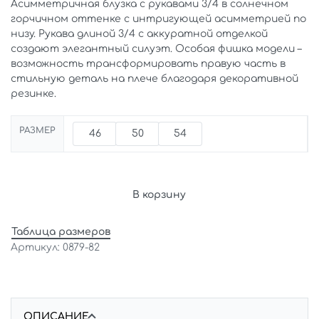
Асимметричная блузка с рукавами 3/4 в солнечном
горчичном оттенке с интригующей асимметрией по
низу. Рукава длиной 3/4 с аккуратной отделкой
создают элегантный силуэт. Особая фишка модели –
возможность трансформировать правую часть в
стильную деталь на плече благодаря декоративной
резинке.
РАЗМЕР
46
50
54
В корзину
Таблица размеров
0879-82
ОПИСАНИЕ