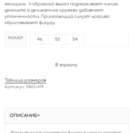
женщины. V-образный вырез подчеркивает линию
декольте а деликатное кружево добавляет
утонченности. Прилегающий силуэт красиво
обрисовывает фигуру.
РАЗМЕР
46
50
54
В корзину
Таблица размеров
0863-419
ОПИСАНИЕ
Романтичная кружевная блузка в нежно-розовом