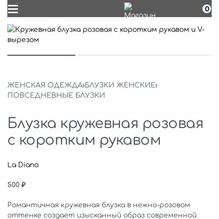
0
ЖЕНСКАЯ ОДЕЖДА
›
БЛУЗКИ ЖЕНСКИЕ
›
ПОВСЕДНЕВНЫЕ БЛУЗКИ
Блузка кружевная розовая
с коротким рукавом
La Diano
500
₽
Романтичная кружевная блузка в нежно-розовом
оттенке создает изысканный образ современной