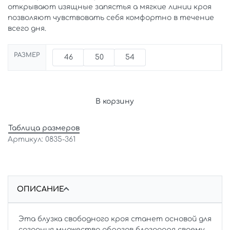
открывают изящные запястья а мягкие линии кроя
позволяют чувствовать себя комфортно в течение
всего дня.
РАЗМЕР
46
50
54
В корзину
Таблица размеров
0835-361
ОПИСАНИЕ
Эта блузка свободного кроя станет основой для
создания множества образов благодаря своему