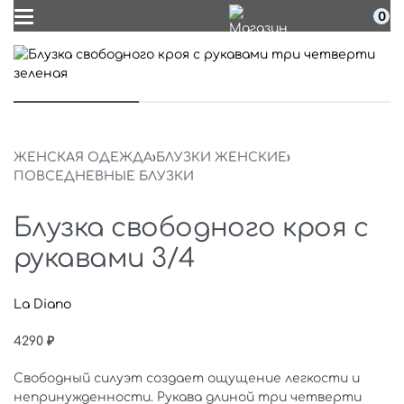
0
ЖЕНСКАЯ ОДЕЖДА
›
БЛУЗКИ ЖЕНСКИЕ
›
ПОВСЕДНЕВНЫЕ БЛУЗКИ
Блузка свободного кроя с
рукавами 3/4
La Diano
4290
₽
Свободный силуэт создает ощущение легкости и
непринужденности. Рукава длиной три четверти