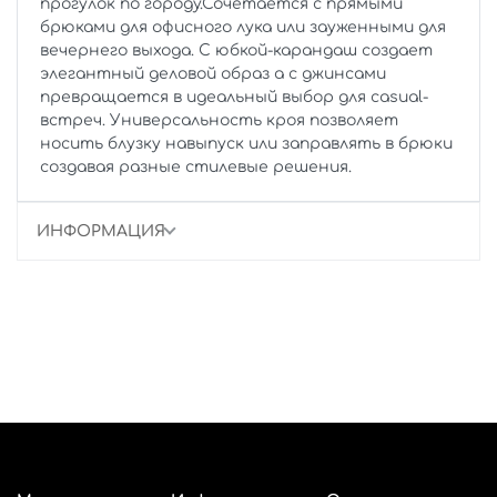
прогулок по городу.Сочетается с прямыми
брюками для офисного лука или зауженными для
вечернего выхода. С юбкой-карандаш создает
элегантный деловой образ а с джинсами
превращается в идеальный выбор для casual-
встреч. Универсальность кроя позволяет
носить блузку навыпуск или заправлять в брюки
создавая разные стилевые решения.
ИНФОРМАЦИЯ