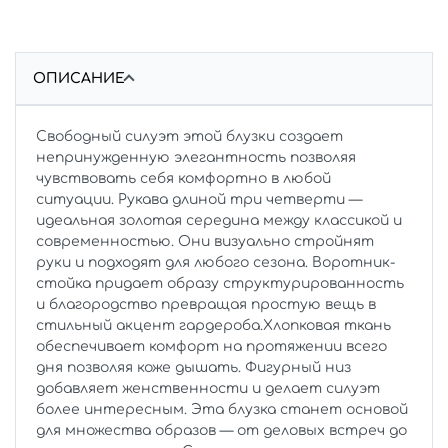
ОПИСАНИЕ
Свободный силуэт этой блузки создает
непринужденную элегантность позволяя
чувствовать себя комфортно в любой
ситуации. Рукава длиной три четверти —
идеальная золотая середина между классикой и
современностью. Они визуально стройнят
руки и подходят для любого сезона. Воротник-
стойка придает образу структурированность
и благородство превращая простую вещь в
стильный акцент гардероба.Хлопковая ткань
обеспечивает комфорт на протяжении всего
дня позволяя коже дышать. Фигурный низ
добавляет женственности и делает силуэт
более интересным. Эта блузка станет основой
для множества образов — от деловых встреч до