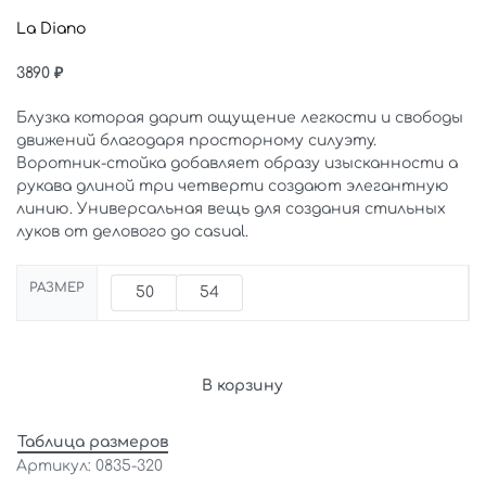
La Diano
3890
₽
Блузка которая дарит ощущение легкости и свободы
движений благодаря просторному силуэту.
Воротник-стойка добавляет образу изысканности а
рукава длиной три четверти создают элегантную
линию. Универсальная вещь для создания стильных
луков от делового до casual.
РАЗМЕР
50
54
В корзину
Таблица размеров
0835-320