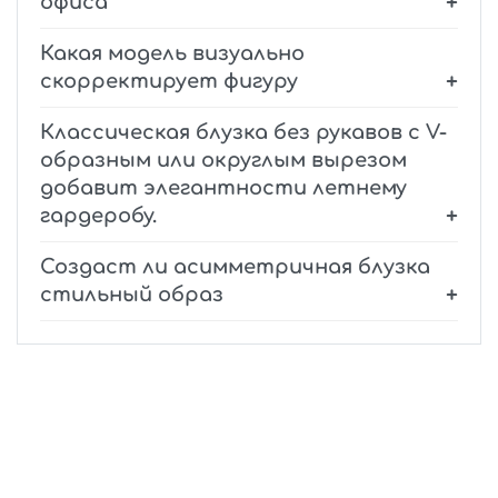
офиса
Какая модель визуально
скорректирует фигуру
Классическая блузка без рукавов с V-
образным или округлым вырезом
добавит элегантности летнему
гардеробу.
Создаст ли асимметричная блузка
стильный образ