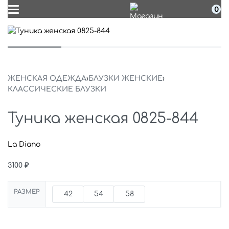
0
ЖЕНСКАЯ ОДЕЖДА
›
БЛУЗКИ ЖЕНСКИЕ
›
КЛАССИЧЕСКИЕ БЛУЗКИ
Туника женская 0825-844
La Diano
3100
₽
РАЗМЕР
42
54
58