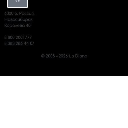
VK
630015. Россия,
Новосибирск
Королева 40
info@diano.ru
8 800 2001 777
8 383 286 44 07
© 2008 – 2026 La Diano