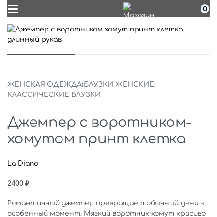
0
ЖЕНСКАЯ ОДЕЖДА
›
БЛУЗКИ ЖЕНСКИЕ
›
КЛАССИЧЕСКИЕ БЛУЗКИ
Джемпер с воротником-
хомутом принт клетка
La Diano
2400
₽
Романтичный джемпер превращает обычный день в
особенный момент. Мягкий воротник-хомут красиво