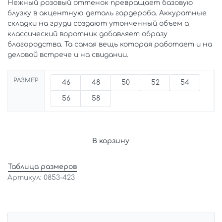
Нежный розовый оттенок превращает базовую
блузку в акцентную деталь гардероба. Аккуратные
складки на груди создают утонченный объем а
классический воротник добавляет образу
благородства. Та самая вещь которая работает и на
деловой встрече и на свидании.
РАЗМЕР
46
48
50
52
54
56
58
В корзину
Таблица размеров
0853-423