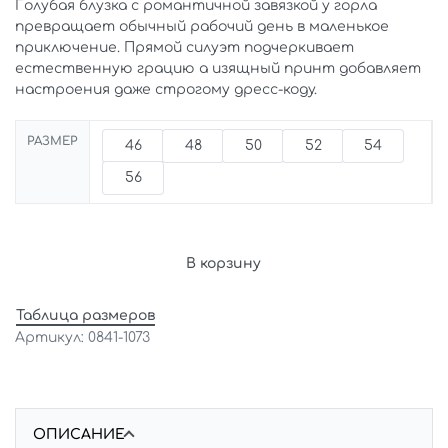
Голубая блузка с романтичной завязкой у горла
превращает обычный рабочий день в маленькое
приключение. Прямой силуэт подчеркивает
естественную грацию а изящный принт добавляет
настроения даже строгому дресс-коду.
РАЗМЕР
46
48
50
52
54
56
В корзину
Таблица размеров
0841-1073
ОПИСАНИЕ