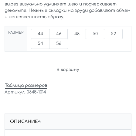
вырез визуально удлиняет шею и подчеркивает
декольте. Нежные складки на груди добавляют объем
и женственность образу.
РАЗМЕР
44
46
48
50
52
54
56
В корзину
Таблица размеров
0845-1014
ОПИСАНИЕ