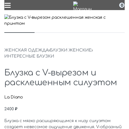
0
ЖЕНСКАЯ ОДЕЖДА
›
БЛУЗКИ ЖЕНСКИЕ
›
ИНТЕРЕСНЫЕ БЛУЗКИ
Блузка с V-вырезом и
расклешенным силуэтом
La Diano
2400
₽
Блузка с мягко расширяющимся к низу силуэтом
создает невесомое ощущение движения. V-образный