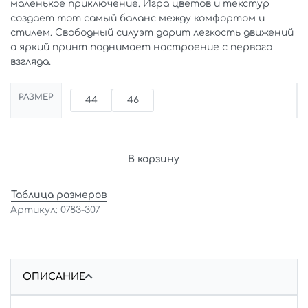
маленькое приключение. Игра цветов и текстур
создает тот самый баланс между комфортом и
стилем. Свободный силуэт дарит легкость движений
а яркий принт поднимает настроение с первого
взгляда.
РАЗМЕР
44
46
В корзину
Таблица размеров
0783-307
ОПИСАНИЕ