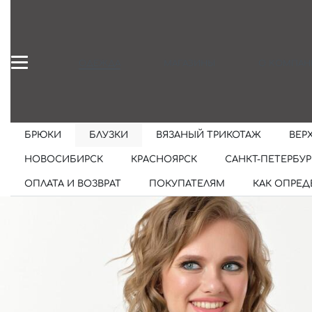
ОДЕЖДА
МАГАЗИНЫ
О КОМПАН
БРЮКИ
БЛУЗКИ
ВЯЗАНЫЙ ТРИКОТАЖ
ВЕР
НОВОСИБИРСК
КРАСНОЯРСК
САНКТ-ПЕТЕРБУР
ОПЛАТА И ВОЗВРАТ
ПОКУПАТЕЛЯМ
КАК ОПРЕД