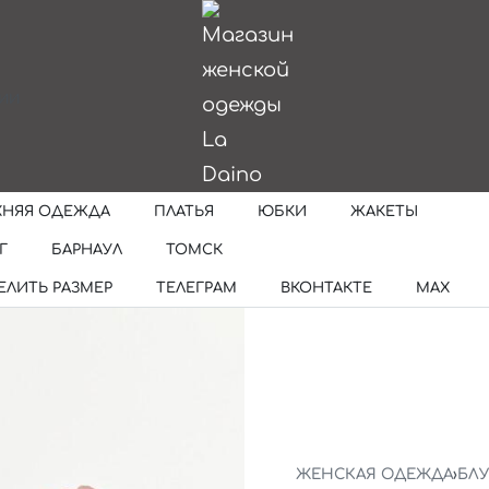
ИИ
ХНЯЯ ОДЕЖДА
ПЛАТЬЯ
ЮБКИ
ЖАКЕТЫ
Г
БАРНАУЛ
ТОМСК
ЕЛИТЬ РАЗМЕР
ТЕЛЕГРАМ
ВКОНТАКТЕ
MAX
ЖЕНСКАЯ ОДЕЖДА
›
БЛ