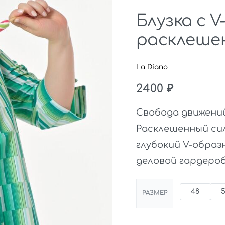
Блузка с 
расклеше
La Diano
2400
₽
Свобода движений
Расклешенный си
глубокий V-образ
деловой гардероб
48
РАЗМЕР